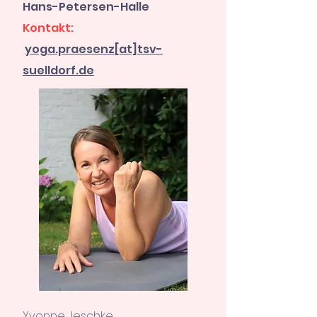
Hans-Petersen-Halle
Kontakt:
yoga.praesenz[at]tsv-
suelldorf.de
Yvonne Jeschke