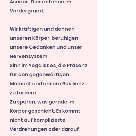
Asanas. Diese stehen im
Vordergrund.
Wir kräftigen und dehnen
unseren Körper, beruhigen
unsere Gedanken und unser
Nervensystem.
Sinn im Yoga ist es, die Präsenz
für den gegenwärtigen
Moment und unsere Resilienz
zu fördern.
Zu spüren, was gerade im
Körper geschieht. Es kommt
nicht auf komplizierte
Verdrehungen oder darauf