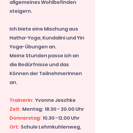
allgemeines Wohlbefinden
steigern.
Ich biete eine Mischung aus
Hatha-Yoga, Kundalini und Yin
Yoga-Übungen an.
Meine Stunden passe ich an
die Bedürfnisse und das
Können der TeilnehmerInnen
an.
Trainerin:
Yvonne Jeschke
Zeit:
Montag:
18.30 - 20.00
Uhr
Donnerstag:
10.30 -12.00
Uhr
Ort:
Schule Lehmkuhlenweg,