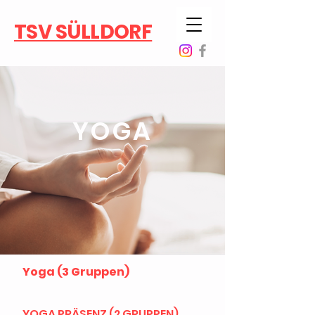
TSV SÜLLDORF
YOGA
Yoga (3 Gruppen)
YOGA PRÄSENZ (2 GRUPPEN)