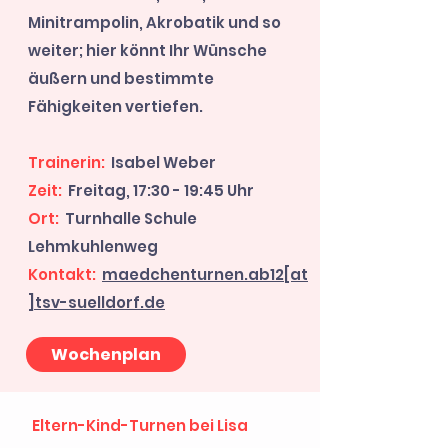
Minitrampolin, Akrobatik und so
weiter; hier könnt Ihr Wünsche
äußern und bestimmte
Fähigkeiten vertiefen.
Trainerin:
Isabel Weber
Zeit:
Freitag, 17:30 - 19:45 Uhr
Ort:
Turnhalle Schule
Lehmkuhlenweg
Kontakt:
maedchenturnen.ab12[at
]tsv-suelldorf.de
Wochenplan
Eltern-Kind-Turnen bei Lisa