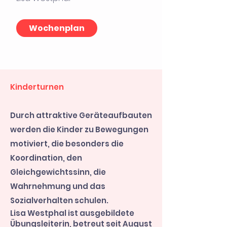
Wochenplan
Kinderturnen
Durch attraktive Geräteaufbauten
werden die Kinder zu Bewegungen
motiviert, die besonders die
Koordination, den
Gleichgewichtssinn, die
Wahrnehmung und das
Sozialverhalten schulen.
Lisa Westphal ist ausgebildete
Übungsleiterin, betreut seit August