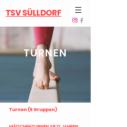
TSV SÜLLDORF
TURNEN
Turnen (5 Gruppen)
MÄDCHENTURNEN AB 12 JAHREN