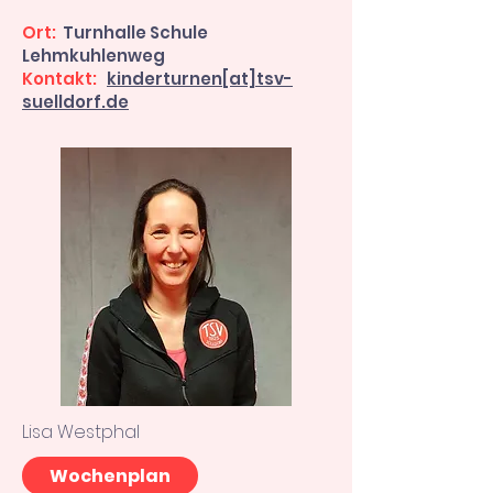
Ort:
Turnhalle Schule
Lehmkuhlenweg
Kontakt:
kinderturnen[at]tsv-
suelldorf.de
Lisa Westphal
Wochenplan