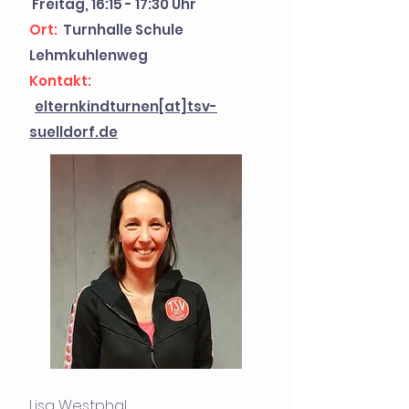
Freitag, 16:15 - 17:30 Uhr
Ort:
Turnhalle Schule
Lehmkuhlenweg
Kontakt:
elternkindturnen[at]tsv-
suelldorf.de
Lisa Westphal