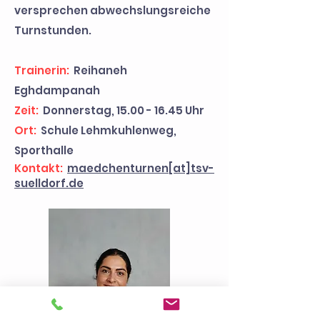
versprechen abwechslungsreiche
Turnstunden.
Trainerin:
Reihaneh
Eghdampanah
Zeit:
Donnerstag,
15.00 - 16.45
Uhr
Ort:
Schule Lehmkuhlenweg,
Sporthalle
Kontakt:
maedchenturnen[at]tsv-
suelldorf.de