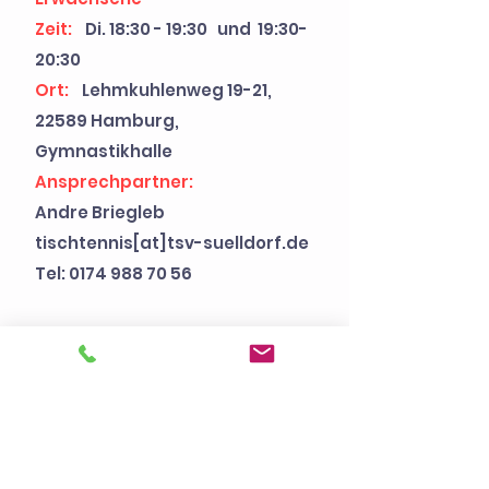
Zeit:
Di. 18:30 - 19:30 und 19:30-
20:30
Ort:
Lehmkuhlenweg 19-21,
22589 Hamburg,
Gymnastikhalle
Ansprechpartner:
Andre Briegleb
tischtennis[at]tsv-suelldorf.de
Tel:
0174 988 70 56
Kinder & Jugendliche ab 10
Jahren
Zeit:
Di. 17:30 - 18:30
Lehmkuhlenweg 19-21, 22589
Hamburg, Gymnastikhalle