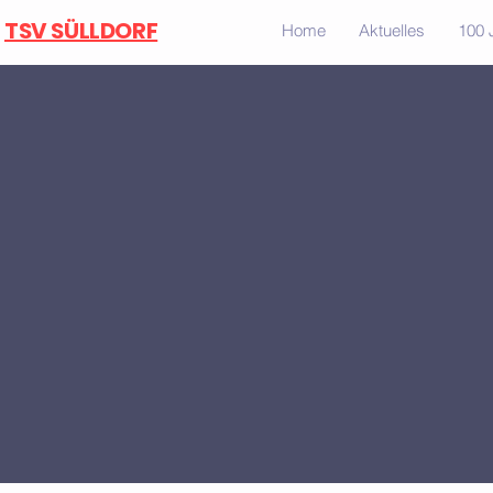
TSV SÜLLDORF
Home
Aktuelles
100 