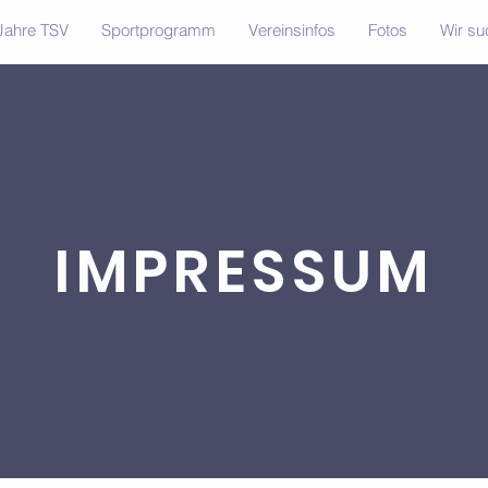
Jahre TSV
Sportprogramm
Vereinsinfos
Fotos
Wir su
IMPRESSUM