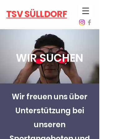
TSV SÜLLDORF
WIR SUCHEN
Wir freuen uns über
Unterstützung bei
unseren
Sportangeboten und